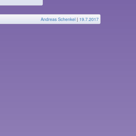
Andreas Schenkel
|
19.7.2017